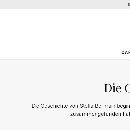
S
CA
Die 
Die Geschichte von Stella Bernrain begin
zusammengefunden haben