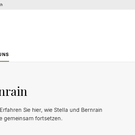
ch
UNS
nrain
rfahren Sie hier, wie Stella und Bernrain
e gemeinsam fortsetzen.