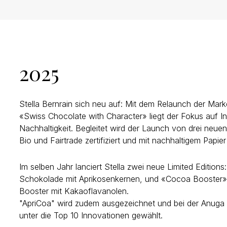
2025
Stella Bernrain sich neu auf: Mit dem Relaunch der Ma
«Swiss Chocolate with Character» liegt der Fokus auf In
Nachhaltigkeit. Begleitet wird der Launch von drei neue
Bio und Fairtrade zertifiziert und mit nachhaltigem Papier
Im selben Jahr lanciert Stella zwei neue Limited Edition
Schokolade mit Aprikosenkernen, und «Cocoa Booster», d
Booster mit Kakaoflavanolen.
"ApriCoa" wird zudem ausgezeichnet und bei der Anuga
unter die Top 10 Innovationen gewählt.