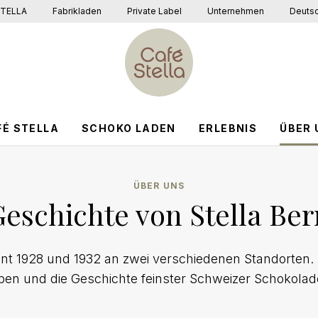
TELLA
Fabrikladen
Private Label
Unternehmen
Deuts
FÉ STELLA
SCHOKO LADEN
ERLEBNIS
ÜBER 
ÜBER UNS
Geschichte von Stella Ber
nt 1928 und 1932 an zwei verschiedenen Standorten. E
 und die Geschichte feinster Schweizer Schokolad