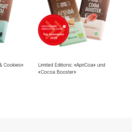
 & Cookies»
Limited Editions: «ApriCoa» und
«Cocoa Booster»