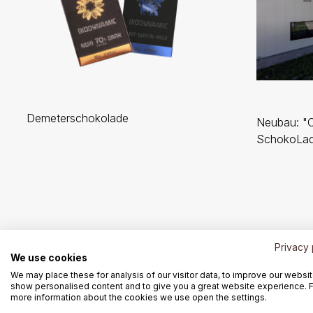
Demeterschokolade
Neubau: "C
SchokoLade
Privacy 
We use cookies
We may place these for analysis of our visitor data, to improve our websit
show personalised content and to give you a great website experience. 
more information about the cookies we use open the settings.