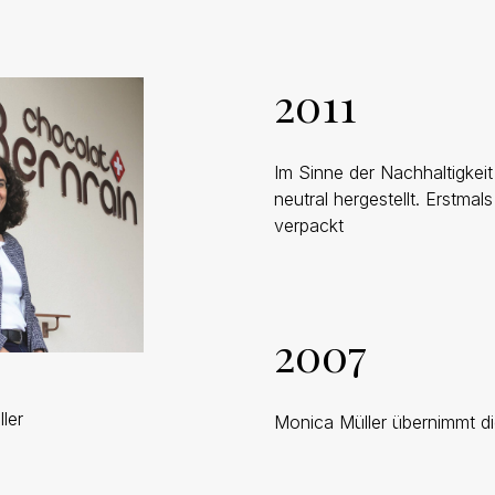
2011
Im Sinne der Nachhaltigke
neutral hergestellt. Erstma
verpackt
2007
ler
Monica Müller übernimmt d