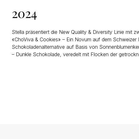
2024
Stella präsentiert die New Quality & Diversity Linie mit zw
«ChoViva & Cookies» – Ein Novum auf dem Schweizer M
Schokoladenalternative auf Basis von Sonnenblumenke
– Dunkle Schokolade, veredelt mit Flocken der getrock