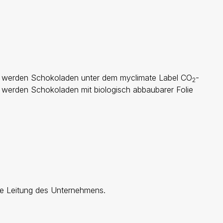
it werden Schokoladen unter dem myclimate Label CO
-
2
ls werden Schokoladen mit biologisch abbaubarer Folie
ie Leitung des Unternehmens.