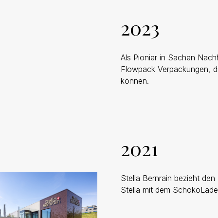
2023
Als Pionier in Sachen Nachh
Flowpack Verpackungen, die
können.
2021
Stella Bernrain bezieht den
Stella mit dem SchokoLaden