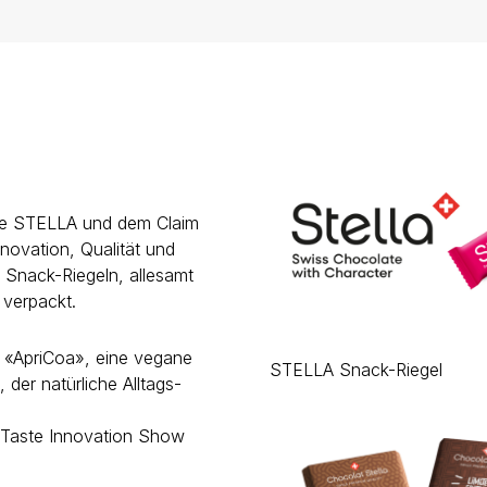
rke STELLA und dem Claim
novation, Qualität und
n Snack-Riegeln, allesamt
 verpackt.
s: «ApriCoa», eine vegane
STELLA Snack-Riegel
er natürliche Alltags-
 Taste Innovation Show