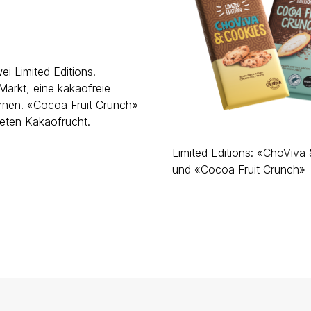
ei Limited Editions.
arkt, eine kakaofreie
rnen. «Cocoa Fruit Crunch»
neten Kakaofrucht.
Limited Editions: «ChoViva
und «Cocoa Fruit Crunch»