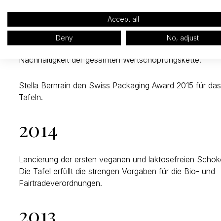
2015
Accept all
Die Chocolat Berrnrain wird mit dem 17-ten Motivationsp
Deny
No, adjust
ausgezeichnet. In ihrer Entscheidung betonte die Jury di
Nachhaltigkeit der gesamten Wertschöpfungskette.
Stella Bernrain den Swiss Packaging Award 2015 für das
Tafeln.
2014
Lancierung der ersten veganen und laktosefreien Schok
Die Tafel erfüllt die strengen Vorgaben für die Bio- und
Fairtradeverordnungen.
2013